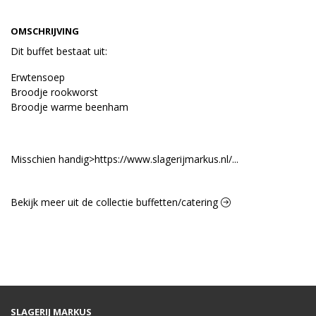
OMSCHRIJVING
Dit buffet bestaat uit:
Erwtensoep
Broodje rookworst
Broodje warme beenham
Misschien handig>
https://www.slagerijmarkus.nl/...
Bekijk meer uit de collectie buffetten/catering
SLAGERIJ MARKUS