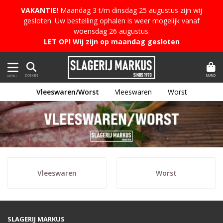
VAKANTIE!
Maandag 3 t/m dinsdag 25 augustus zijn wij
gesloten. Uw bestelling ophalen is weer mogelijk vanaf
woensdag 26 augustus.
LET OP! Wij zijn op maandag gesloten
MAND
ZOEKEN
MENU
Vleeswaren/Worst
Vleeswaren
Worst
Vleeswaren
Worst
SLAGERIJ MARKUS