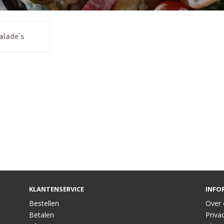
alade`s
KLANTENSERVICE
INFO
Bestellen
Over 
Betalen
Privac