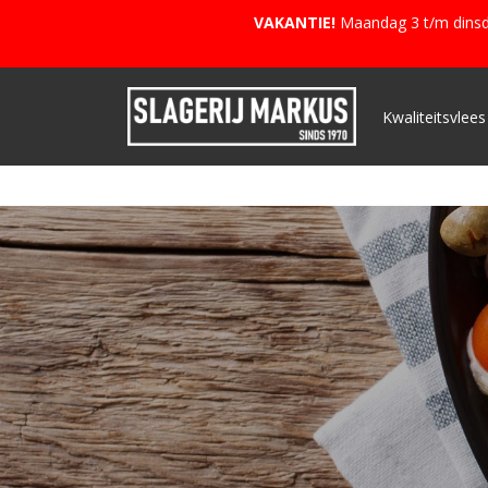
VAKANTIE!
Maandag 3 t/m dinsda
Kwaliteitsvlees