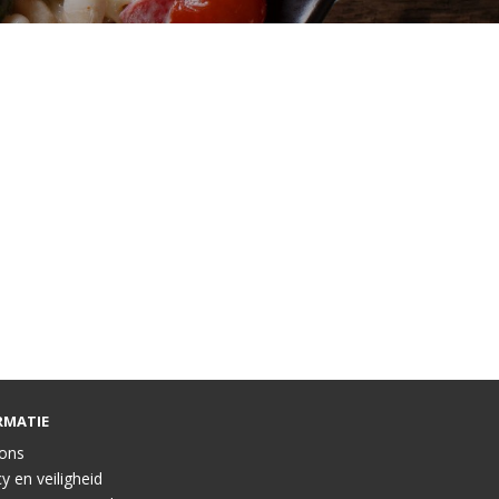
RMATIE
ons
y en veiligheid