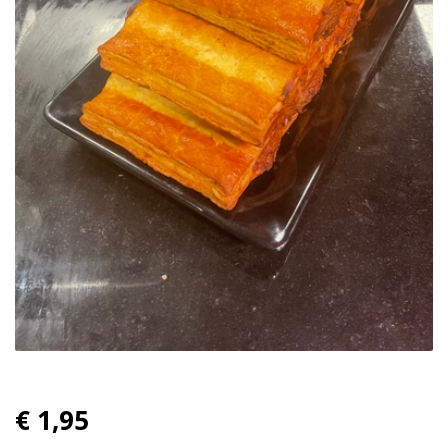
€ 1,95