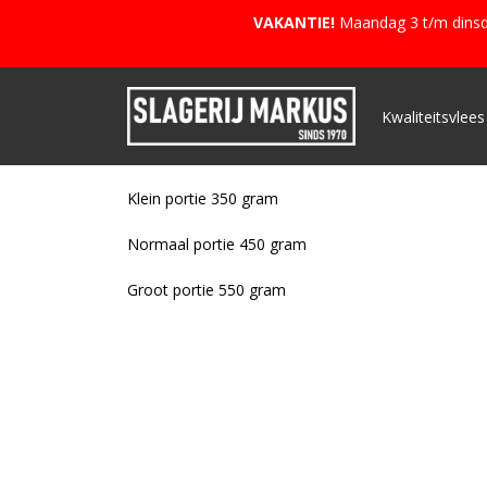
VAKANTIE!
Maandag 3 t/m dinsda
Kwaliteitsvlees
Klein portie 350 gram
Normaal portie 450 gram
Groot portie 550 gram