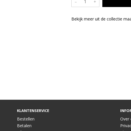
–
+
Bekijk meer uit de collectie ma
KLANTENSERVICE
INFO
Bestellen
Over 
Betalen
Privac