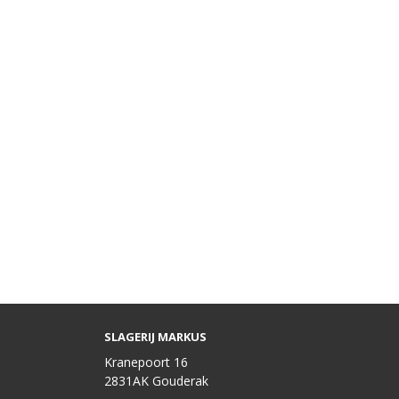
SLAGERIJ MARKUS
Kranepoort 16
2831AK Gouderak