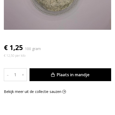
€ 1,25
100 gram
€ 12,50 per kilo
Plaats in mandje
–
+
Bekijk meer uit de collectie sauzen