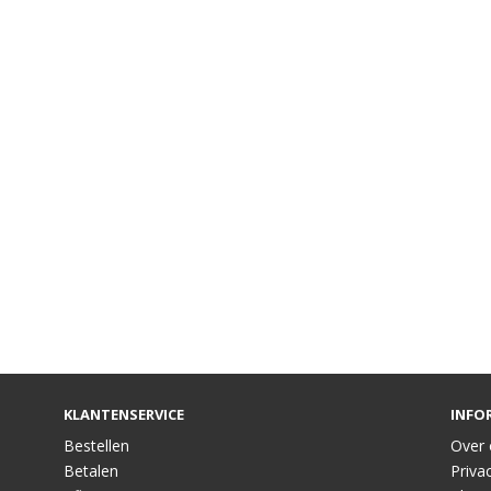
KLANTENSERVICE
INFO
Bestellen
Over 
Betalen
Privac