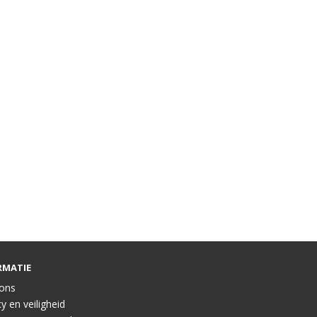
RMATIE
ons
y en veiligheid