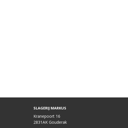
SLAGERIJ MARKUS
Kranepoort 16
2831AK Gouderak