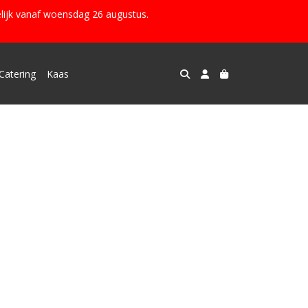
lijk vanaf woensdag 26 augustus.
Catering
Kaas