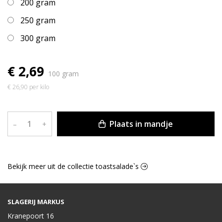
200 gram
250 gram
300 gram
€ 2,69
100 gram
€ 26,90 per kilo
Plaats in mandje
–
+
Bekijk meer uit de collectie toastsalade`s
SLAGERIJ MARKUS
Kranepoort 16