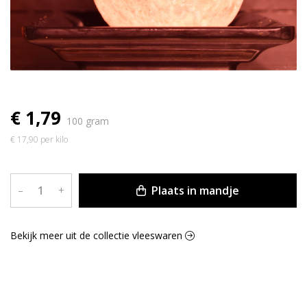
€ 1,79
100 gram
€ 17,90 per kilo
Plaats in mandje
–
+
Bekijk meer uit de collectie vleeswaren