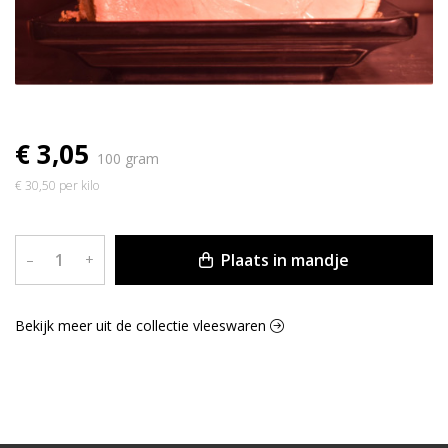
€ 3,05
100 gram
€ 30,50 per kilo
Plaats in mandje
–
+
Bekijk meer uit de collectie vleeswaren