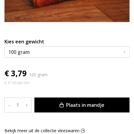
Kies een gewicht
€ 3,79
100 gram
€ 37,90 per kilo
Plaats in mandje
–
+
Bekijk meer uit de collectie vleeswaren