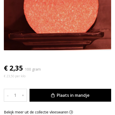
€ 2,35
100 gram
€ 23,50 per kilo
Plaats in mandje
–
+
Bekijk meer uit de collectie vleeswaren