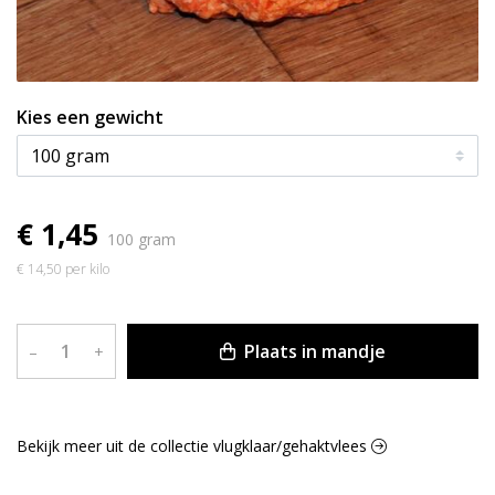
Kies een gewicht
€ 1,45
100 gram
€ 14,50 per kilo
Plaats in mandje
–
+
Bekijk meer uit de collectie vlugklaar/gehaktvlees