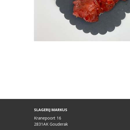
SLAGERIJ MARKUS
Kranepoort 16
2831AK Gouderak