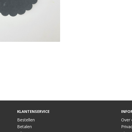
KLANTENSERVICE
INFO
Bestellen
Over 
Betalen
Privac