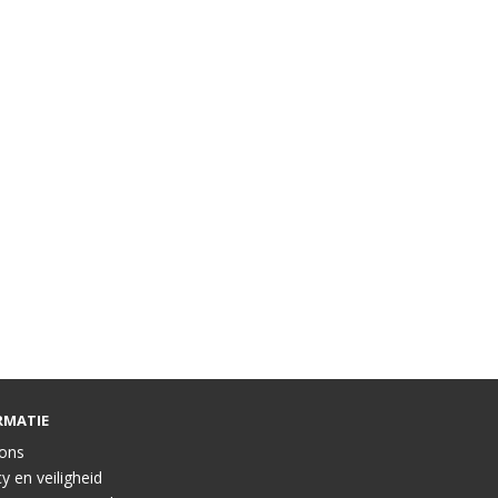
RMATIE
ons
y en veiligheid