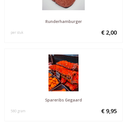
Runderhamburger
€ 2,00
per stuk
Spareribs Gegaard
€ 9,95
580 gram