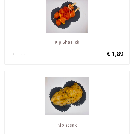
Kip Shaslick
€ 1,89
per stuk
Kip steak