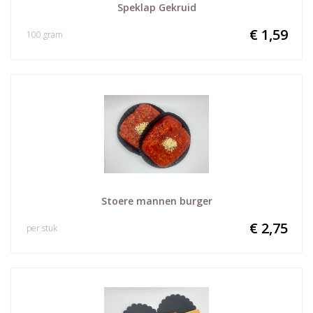
Speklap Gekruid
€ 1,59
100 gram
Stoere mannen burger
€ 2,75
per stuk