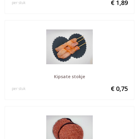
€ 1,89
per stuk
Kipsate stokje
€ 0,75
per stuk