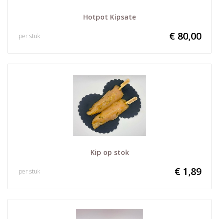
Hotpot Kipsate
€ 80,00
per stuk
Kip op stok
€ 1,89
per stuk