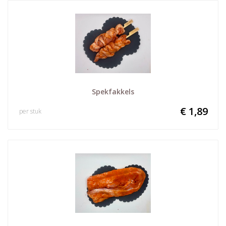
Spekfakkels
€ 1,89
per stuk