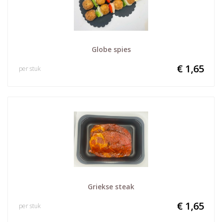
Globe spies
€ 1,65
per stuk
Griekse steak
€ 1,65
per stuk