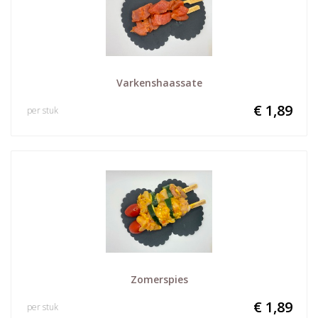
Varkenshaassate
€ 1,89
per stuk
Zomerspies
€ 1,89
per stuk