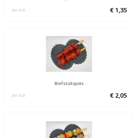
€ 1,35
per stuk
Biefstukspies
€ 2,05
per stuk