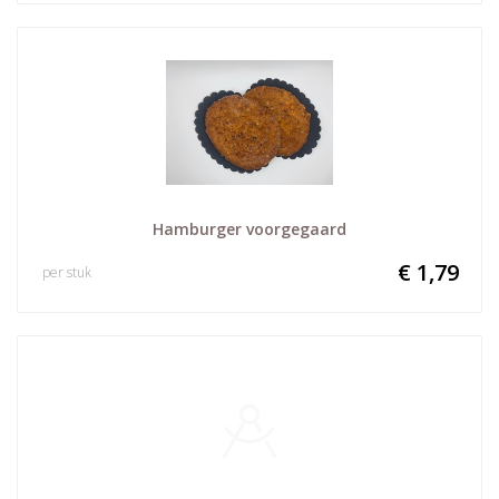
Hamburger voorgegaard
€ 1,79
per stuk