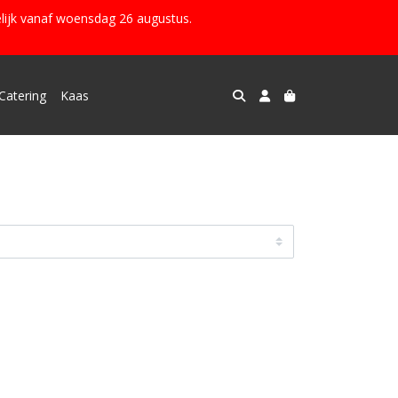
lijk vanaf woensdag 26 augustus.
Catering
Kaas