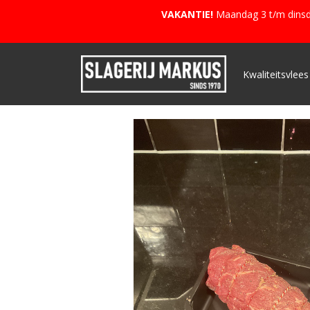
VAKANTIE!
Maandag 3 t/m dinsda
Kwaliteitsvlees