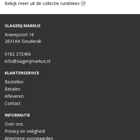
Bekijk meer uit de collectie rundvlees
SLAGERIJ MARKUS
Kranepoort 16
2831AK Gouderak
0182 372466
info@slagerijmarkus.nl
KLANTENSERVICE
Bestellen
Betalen
Afleveren
Contact
INFORMATIE
Over ons
Privacy en veiligheid
Algemene voorwaarden