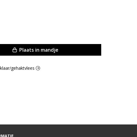
Plaats in mandje
ugklaar/gehaktvlees
RMATIE