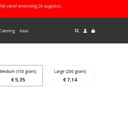
lijk vanaf woensdag 26 augustus.
Catering
Kaas
Medium (150 gram)
Large (200 gram)
€ 5,35
€ 7,14