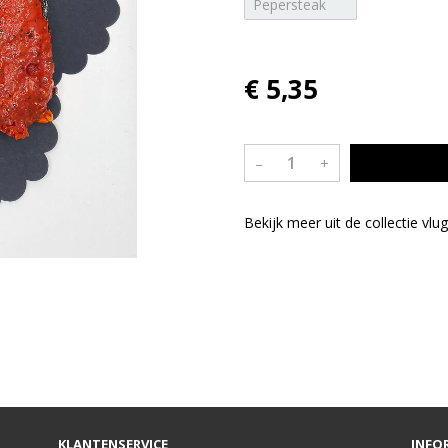
Pepersteak
€ 5,35
–
+
Bekijk meer uit de collectie vl
KLANTENSERVICE
INFO