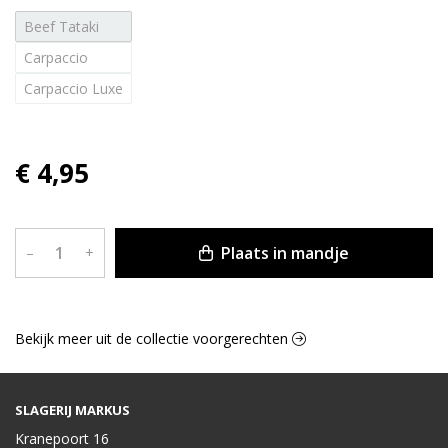
Beef Tataki
Carpaccio
Carpaccio Luxe
€ 4,95
Plaats in mandje
–
+
Bekijk meer uit de collectie voorgerechten
SLAGERIJ MARKUS
Kranepoort 16