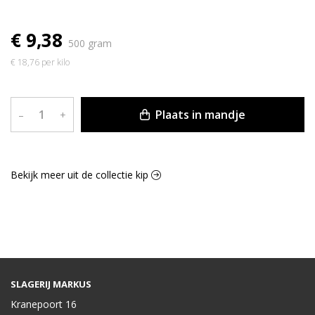
€ 9,38
500 gram
€ 18,76 per kilo
Plaats in mandje
–
+
Bekijk meer uit de collectie kip
SLAGERIJ MARKUS
Kranepoort 16