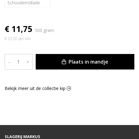
Schouderrollade
€ 11,75
500 gram
€ 23,50 per kilo
Plaats in mandje
–
+
Bekijk meer uit de collectie kip
SLAGERIJ MARKUS