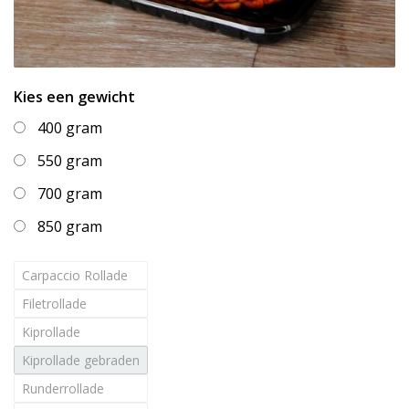
Kies een gewicht
400 gram
550 gram
700 gram
850 gram
Carpaccio Rollade
Filetrollade
Kiprollade
Kiprollade gebraden
Runderrollade