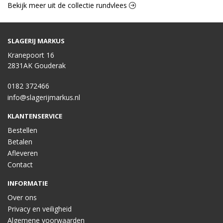
Bekijk meer uit de collectie rundvlees
SLAGERIJ MARKUS
Kranepoort 16
2831AK Gouderak
0182 372466
info@slagerijmarkus.nl
KLANTENSERVICE
Bestellen
Betalen
Afleveren
Contact
INFORMATIE
Over ons
Privacy en veiligheid
Algemene voorwaarden